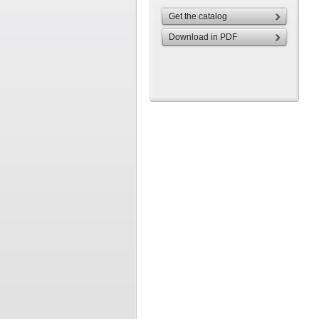
Get the catalog
Download in PDF