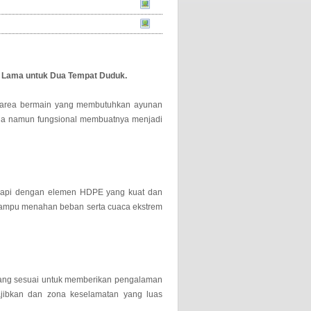
n Lama untuk Dua Tempat Duduk.
 area bermain yang membutuhkan ayunan
na namun fungsional membuatnya menjadi
engkapi dengan elemen HDPE yang kuat dan
, mampu menahan beban serta cuaca ekstrem
n yang sesuai untuk memberikan pengalaman
jibkan dan zona keselamatan yang luas