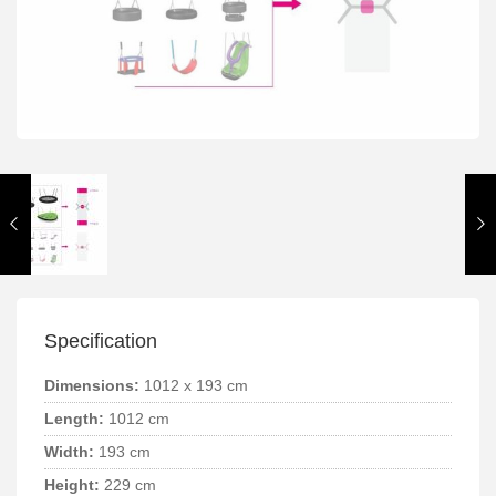
Specification
Dimensions:
1012 x 193 cm
Length:
1012 cm
Width:
193 cm
Height:
229 cm