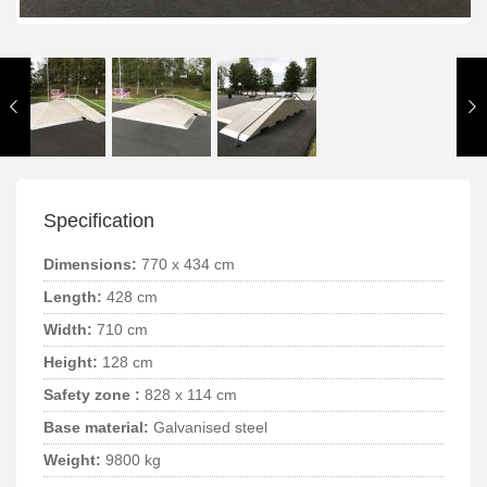
Specification
Dimensions:
770 x 434 cm
Length:
428 cm
Width:
710 cm
Height:
128 cm
Safety zone :
828 x 114 cm
Base material:
Galvanised steel
Weight:
9800 kg