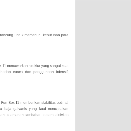
irancang untuk memenuhi kebutuhan para
Box 11 menawarkan struktur yang sangat kuat
rhadap cuaca dan penggunaan intensif,
Fun Box 11 memberikan stabilitas optimal
ka baja galvanis yang kuat menciptakan
an keamanan tambahan dalam aktivitas