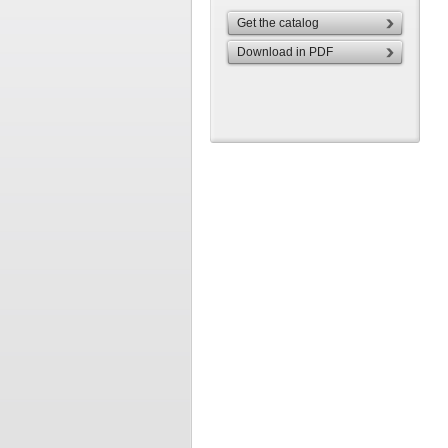
Get the catalog
Download in PDF