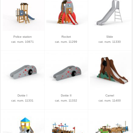
Police station
Rocket
Slide
cat. num. 10871
cat. num. 11299
cat. num. 11330
Dottie I
Dottie II
Camel
cat. num. 11331
cat. num. 11332
cat. num. 11400