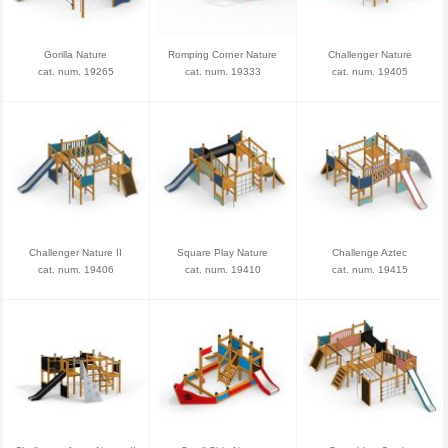
Gorilla Nature
Romping Corner Nature
Challenger Nature
cat. num. 19265
cat. num. 19333
cat. num. 19405
Challenger Nature II
Square Play Nature
Challenge Aztec
cat. num. 19406
cat. num. 19410
cat. num. 19415