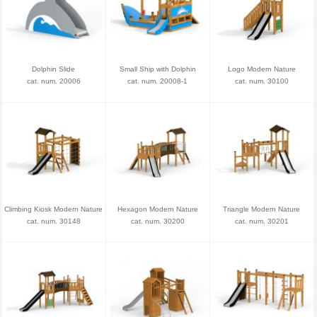
Dolphin Slide
Small Ship with Dolphin
Logo Modern Nature
cat. num. 20006
cat. num. 20008-1
cat. num. 30100
Climbing Kiosk Modern Nature
Hexagon Modern Nature
Triangle Modern Nature
cat. num. 30148
cat. num. 30200
cat. num. 30201