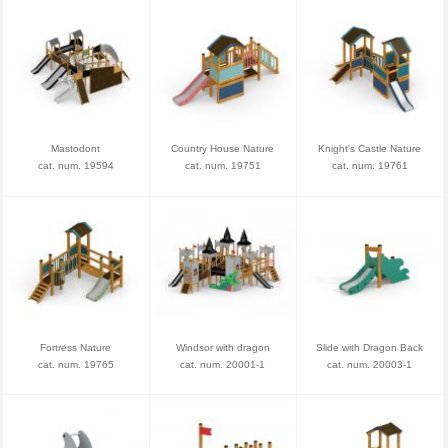
Mastodont
Country House Nature
Knight's Castle Nature
cat. num. 19594
cat. num. 19751
cat. num. 19761
Fortress Nature
Windsor with dragon
Slide with Dragon Back
cat. num. 19765
cat. num. 20001-1
cat. num. 20003-1