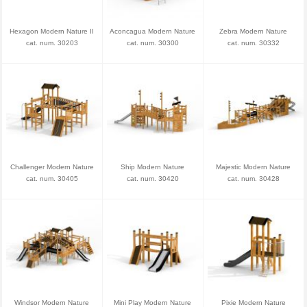
Hexagon Modern Nature II
Aconcagua Modern Nature
Zebra Modern Nature
cat. num. 30203
cat. num. 30300
cat. num. 30332
Challenger Modern Nature
Ship Modern Nature
Majestic Modern Nature
cat. num. 30405
cat. num. 30420
cat. num. 30428
Windsor Modern Nature
Mini Play Modern Nature
Pixie Modern Nature