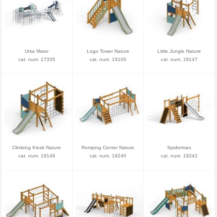
Ursa Maior
Logo Tower Nature
Little Jungle Nature
cat. num. 17335
cat. num. 19100
cat. num. 19147
Climbing Kiosk Nature
Romping Center Nature
Spiderman
cat. num. 19148
cat. num. 19240
cat. num. 19242