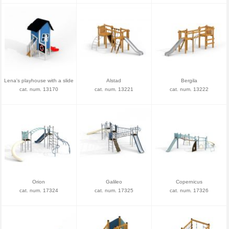
Lena's playhouse with a slide
Alstad
Bergila
cat. num. 13170
cat. num. 13221
cat. num. 13222
Orion
Galileo
Copernicus
cat. num. 17324
cat. num. 17325
cat. num. 17326