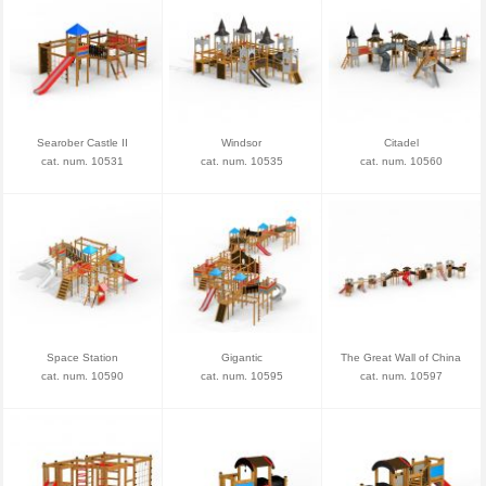
Searober Castle II
Windsor
Citadel
cat. num. 10531
cat. num. 10535
cat. num. 10560
Space Station
Gigantic
The Great Wall of China
cat. num. 10590
cat. num. 10595
cat. num. 10597