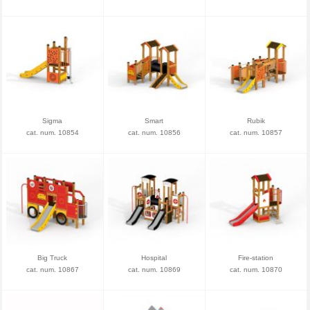
Sigma
Smart
Rubik
cat. num. 10854
cat. num. 10856
cat. num. 10857
Big Truck
Hospital
Fire-station
cat. num. 10867
cat. num. 10869
cat. num. 10870