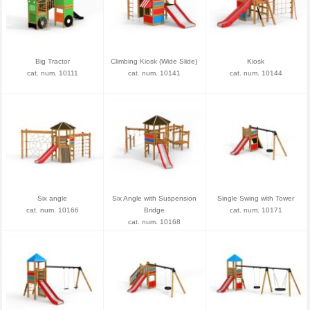
Big Tractor
Climbing Kiosk (Wide Slide)
Kiosk
cat. num. 10111
cat. num. 10141
cat. num. 10144
Six angle
Six Angle with Suspension
Single Swing with Tower
cat. num. 10166
Bridge
cat. num. 10171
cat. num. 10168