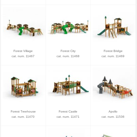
Forest Village
Forest City
Forest Bridge
cat. num. 11467
cat. num. 11468
cat. num. 11469
Forest Treehouse
Forest Castle
Apollo
cat. num. 11470
cat. num. 11471
cat. num. 11536