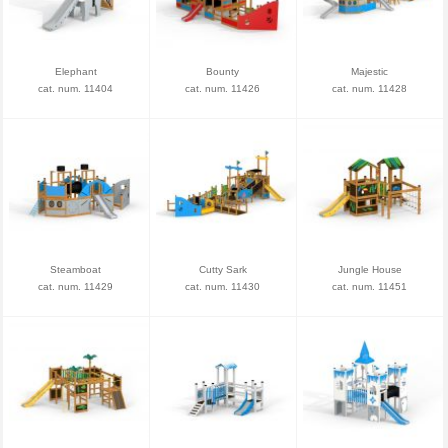
Elephant
Bounty
Majestic
cat. num. 11404
cat. num. 11426
cat. num. 11428
Steamboat
Cutty Sark
Jungle House
cat. num. 11429
cat. num. 11430
cat. num. 11451