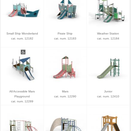
Small Ship Wonderland
Pirate Ship
Weather Station
cat. num. 12182
cat. num. 12183
cat. num. 12184
All Accessible Mars
Mars
Junior
Playground
cat. num. 12290
cat. num. 12410
cat. num. 12289